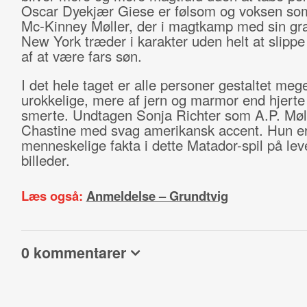
Oscar Dyekjær Giese er følsom og voksen s
Mc-Kinney Møller, der i magtkamp med sin gra
New York træder i karakter uden helt at slippe
af at være fars søn.
I det hele taget er alle personer gestaltet mege
urokkelige, mere af jern og marmor end hjerte
smerte. Undtagen Sonja Richter som A.P. Møl
Chastine med svag amerikansk accent. Hun e
menneskelige fakta i dette Matador-spil på le
billeder.
Læs også:
Anmeldelse – Grundtvig
0 kommentarer