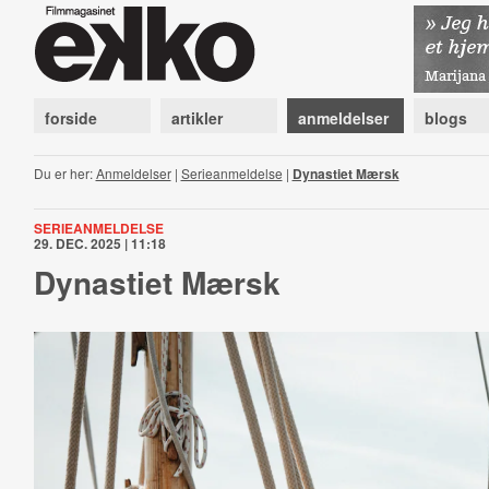
forside
artikler
anmeldelser
blogs
Du er her:
Anmeldelser
|
Serieanmeldelse
|
Dynastiet Mærsk
SERIEANMELDELSE
29. DEC. 2025 | 11:18
Dynastiet Mærsk