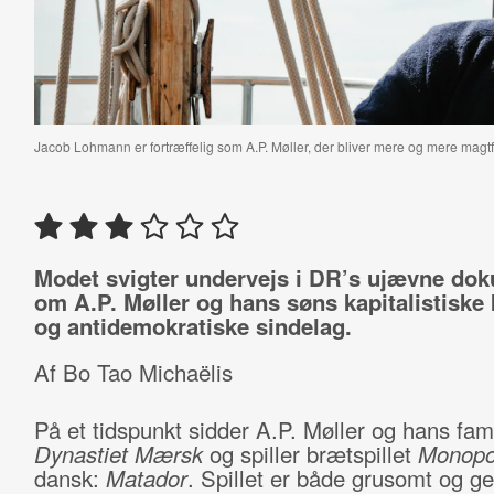
Jacob Lohmann er fortræffelig som A.P. Møller, der bliver mere og mere magtfu
Modet svigter undervejs i DR’s ujævne do
om A.P. Møller og hans søns kapitalistiske
og antidemokratiske sindelag.
Af Bo Tao Michaëlis
På et tidspunkt sidder A.P. Møller og hans fami
Dynastiet Mærsk
og spiller brætspillet
Monopo
dansk:
Matador
. Spillet er både grusomt og ge