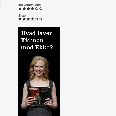
Ice Cream Man
Enzo