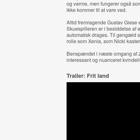
og varme, men fungerer også som
ikke kommer til at vare ved.
Altid fremragende Gustav Giese 
Skuespilleren er i besiddelse af 
automatisk drages. Til gengæld 
rolle som Xenia, som Nicki kaster
Benspændet i næste omgang af
interessant og nuanceret kvindeli
Trailer: Frit land