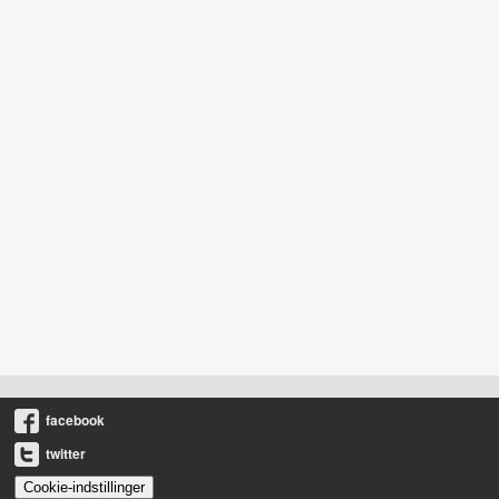
facebook
twitter
Cookie-indstillinger