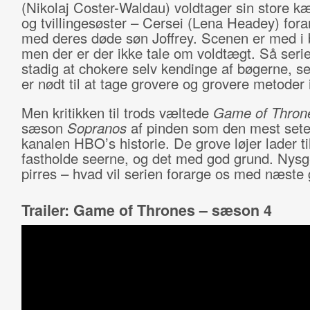
(Nikolaj Coster-Waldau) voldtager sin store kæ
og tvillingesøster – Cersei (Lena Headey) fora
med deres døde søn Joffrey. Scenen er med i 
men der er der ikke tale om voldtægt. Så seri
stadig at chokere selv kendinge af bøgerne, s
er nødt til at tage grovere og grovere metoder 
Men kritikken til trods væltede
Game of Thron
sæson
Sopranos
af pinden som den mest sete 
kanalen HBO’s historie. De grove løjer lader til
fastholde seerne, og det med god grund. Nysg
pirres – hvad vil serien forarge os med næste
Trailer: Game of Thrones – sæson 4