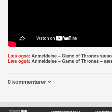
Læs også:
Anmeldelse – Game of Thrones sæso
Læs også:
Anmeldelse – Game of Thrones – sæ
0 kommentarer
Filmmagasinet Ekko
Sekretariat: