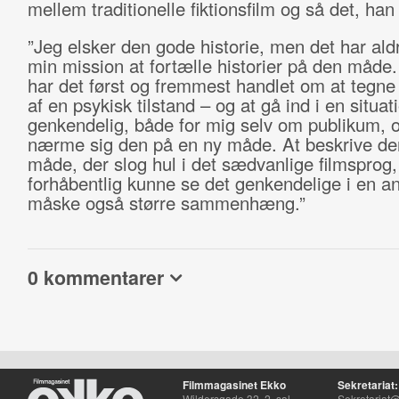
mellem traditionelle fiktionsfilm og så det, han 
”Jeg elsker den gode historie, men det har ald
min mission at fortælle historier på den måde.
har det først og fremmest handlet om at tegne
af en psykisk tilstand – og at gå ind i en situat
genkendelig, både for mig selv om publikum, 
nærme sig den på en ny måde. At beskrive de
måde, der slog hul i det sædvanlige filmsprog
forhåbentlig kunne se det genkendelige i en a
måske også større sammenhæng.”
0 kommentarer
Filmmagasinet Ekko
Sekretariat:
Wildersgade 32, 2. sal
Sekretariat@