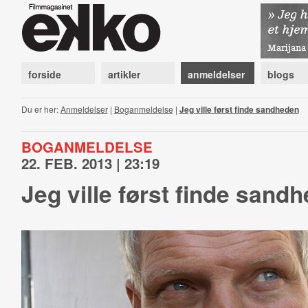
forside
artikler
anmeldelser
blogs
Du er her:
Anmeldelser
|
Boganmeldelse
|
Jeg ville først finde sandheden
BOGANMELDELSE
22. FEB. 2013 | 23:19
Jeg ville først finde sand