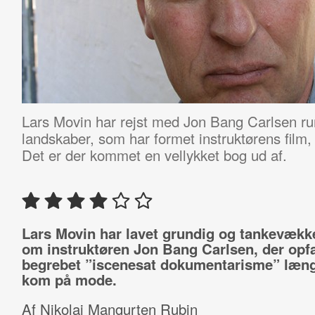
Lars Movin har rejst med Jon Bang Carlsen run
landskaber, som har formet instruktørens film, k
Det er der kommet en vellykket bog ud af.
Lars Movin har lavet grundig og tankevæk
om instruktøren Jon Bang Carlsen, der opf
begrebet ”iscenesat dokumentarisme” længe
kom på mode.
Af Nikolaj Mangurten Rubin