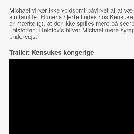
Michael virker ikke voldsomt påvirket af at væ
sin familie. Filmens hjerte findes hos Kensuke
er mærkeligt, at der ikke spilles mere på seer
i historien. Heldigvis bliver Michael mere sym
undervejs.
Trailer: Kensukes kongerige