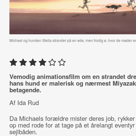
Michael og hunden Stella strander på en øde, men frodig ø, hvor de møder 
Vemodig animationsfilm om en strandet dr
hans hund er malerisk og nærmest Miyazak
betagende.
Af Ida Rud
Da Michaels forældre mister deres job, rykker 
op med rode for at tage på et årelangt eventyr 
sejlbåden.