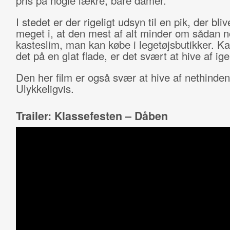
pris på nogle lækre, bare damer.
I stedet er der rigeligt udsyn til en pik, der bli
meget i, at den mest af alt minder om sådan n
kasteslim, man kan købe i legetøjsbutikker. K
det på en glat flade, er det svært at hive af ige
Den her film er også svær at hive af nethinden
Ulykkeligvis.
Trailer: Klassefesten – Dåben