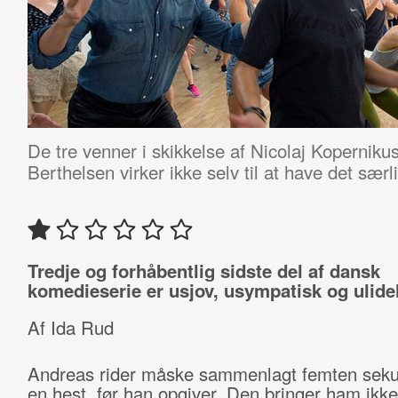
De tre venner i skikkelse af Nicolaj Koperniku
Berthelsen virker ikke selv til at have det særli
Tredje og forhåbentlig sidste del af dansk
komedieserie er usjov, usympatisk og ulidel
Af Ida Rud
Andreas rider måske sammenlagt femten seku
en hest, før han opgiver. Den bringer ham ikke 