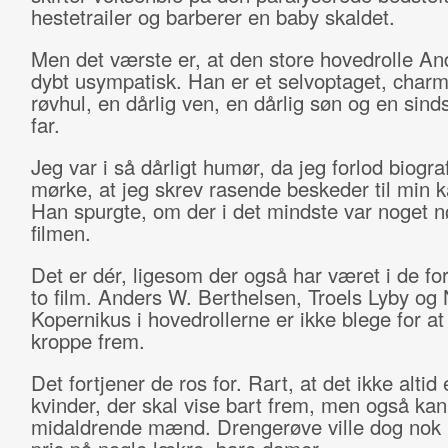
hestetrailer og barberer en baby skaldet.
Men det værste er, at den store hovedrolle An
dybt usympatisk. Han er et selvoptaget, charm
røvhul, en dårlig ven, en dårlig søn og en sinds
far.
Jeg var i så dårligt humør, da jeg forlod biogra
mørke, at jeg skrev rasende beskeder til min 
Han spurgte, om der i det mindste var noget 
filmen.
Det er dér, ligesom der også har været i de f
to film. Anders W. Berthelsen, Troels Lyby og 
Kopernikus i hovedrollerne er ikke blege for at
kroppe frem.
Det fortjener de ros for. Rart, at det ikke alti
kvinder, der skal vise bart frem, men også ka
midaldrende mænd. Drengerøve ville dog nok 