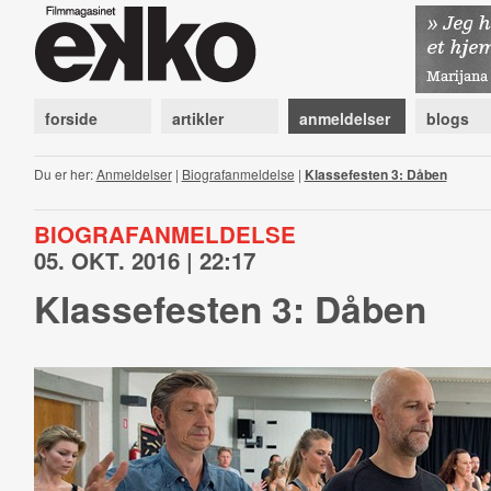
forside
artikler
anmeldelser
blogs
Du er her:
Anmeldelser
|
Biografanmeldelse
|
Klassefesten 3: Dåben
BIOGRAFANMELDELSE
05. OKT. 2016 | 22:17
Klassefesten 3: Dåben