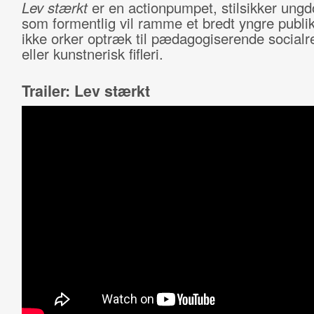
Lev stærkt
er en actionpumpet, stilsikker ungd
som formentlig vil ramme et bredt yngre publi
ikke orker optræk til pædagogiserende socialr
eller kunstnerisk fifleri.
Trailer: Lev stærkt