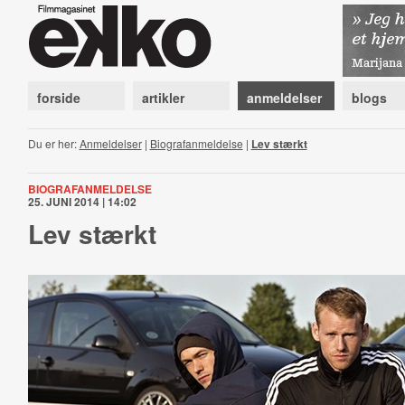
forside
artikler
anmeldelser
blogs
Du er her:
Anmeldelser
|
Biografanmeldelse
|
Lev stærkt
BIOGRAFANMELDELSE
25. JUNI 2014 | 14:02
Lev stærkt