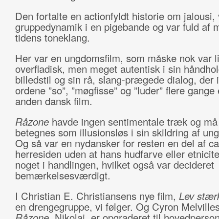
Den fortalte en actionfyldt historie om jalousi,
gruppedynamik i en pigebande og var fuld af m
tidens toneklang.
Her var en ungdomsfilm, som måske nok var li
overfladisk, men meget autentisk i sin håndhol
billedstil og sin rå, slang-prægede dialog, der 
ordene ”so”, ”møgfisse” og ”luder” flere gange
anden dansk film.
Råzone
havde ingen sentimentale træk og m
betegnes som illusionsløs i sin skildring af 
Og så var en nydansker for resten en del af ca
herresiden uden at hans hudfarve eller etnicit
noget i handlingen, hvilket også var decideret
bemærkelsesværdigt.
I Christian E. Christiansens nye film,
Lev stær
en drengegruppe, vi følger. Og Cyron Melvilles 
Råzone
, Nikolaj, er opgraderet til hovedperson