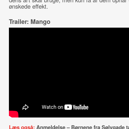
ønskede effekt.
Trailer: Mango
Læs også:
Anmeldelse – Børnene fra Sølvgade t