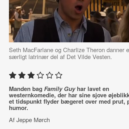
Seth MacFarlane og Charlize Theron danner 
særligt latrinær del af Det Vilde Vesten.
Manden bag
Family Guy
har lavet en
westernkomedie, der har sine sjove øjeblik
et tidspunkt flyder bægeret over med prut, 
humor.
Af Jeppe Mørch