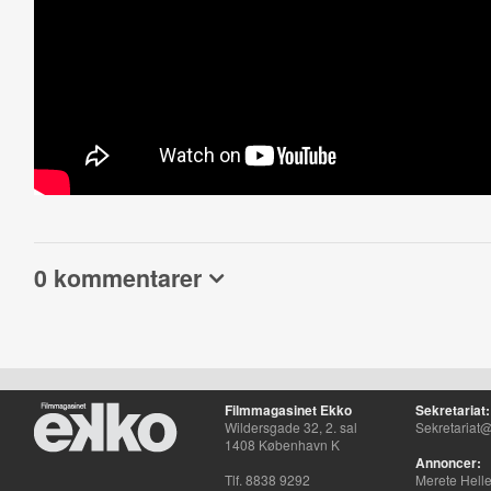
0 kommentarer
Filmmagasinet Ekko
Sekretariat:
Wildersgade 32, 2. sal
Sekretariat@
1408 København K
Annoncer:
Tlf. 8838 9292
Merete Hell