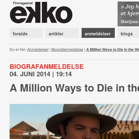
forside
artikler
anmeldelser
blogs
Du er her:
Anmeldelser
|
Biografanmeldelse
|
A Million Ways to Die in the W
BIOGRAFANMELDELSE
04. JUNI 2014 | 19:14
A Million Ways to Die in t