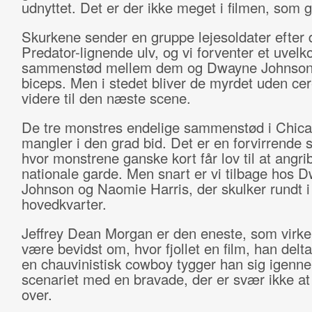
udnyttet. Det er der ikke meget i filmen, som g
Skurkene sender en gruppe lejesoldater efter 
Predator-lignende ulv, og vi forventer et uve
sammenstød mellem dem og Dwayne Johnson
biceps. Men i stedet bliver de myrdet uden ce
videre til den næste scene.
De tre monstres endelige sammenstød i Chic
mangler i den grad bid. Det er en forvirrende 
hvor monstrene ganske kort får lov til at angri
nationale garde. Men snart er vi tilbage hos 
Johnson og Naomie Harris, der skulker rundt 
hovedkvarter.
Jeffrey Dean Morgan er den eneste, som virker 
være bevidst om, hvor fjollet en film, han delt
en chauvinistisk cowboy tygger han sig igenn
scenariet med en bravade, der er svær ikke at
over.