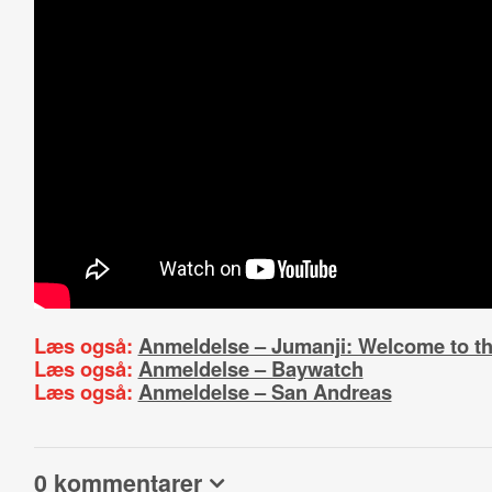
Læs også:
Anmeldelse – Jumanji: Welcome to th
Læs også:
Anmeldelse – Baywatch
Læs også:
Anmeldelse – San Andreas
0 kommentarer