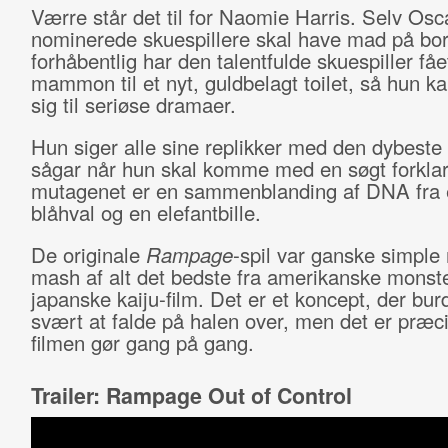
Værre står det til for Naomie Harris. Selv Osc
nominerede skuespillere skal have mad på bor
forhåbentlig har den talentfulde skuespiller fåe
mammon til et nyt, guldbelagt toilet, så hun k
sig til seriøse dramaer.
Hun siger alle sine replikker med den dybeste 
sågar når hun skal komme med en søgt forklar
mutagenet er en sammenblanding af DNA fra e
blåhval og en elefantbille.
De originale
Rampage
-spil var ganske simple
mash af alt det bedste fra amerikanske monste
japanske kaiju-film. Det er et koncept, der bu
svært at falde på halen over, men det er præc
filmen gør gang på gang.
Trailer: Rampage Out of Control