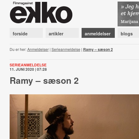
forside
artikler
anmeldelser
blogs
Du er her:
Anmeldelser
|
Serieanmeldelse
|
Ramy – sæson 2
SERIEANMELDELSE
11. JUNI 2020 | 07:28
Ramy – sæson 2