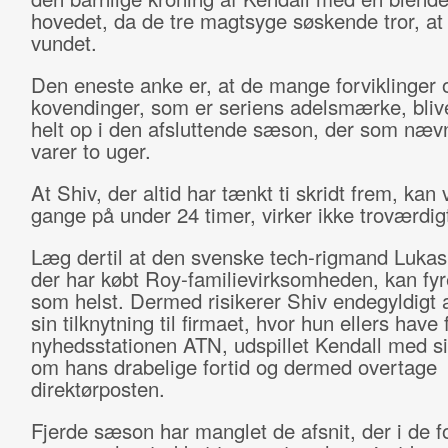
hovedet, da de tre magtsyge søskende tror, at
vundet.
Den eneste anke er, at de mange forviklinger 
kovendinger, som er seriens adelsmærke, bliv
helt op i den afsluttende sæson, der som næv
varer to uger.
At Shiv, der altid har tænkt ti skridt frem, kan
gange på under 24 timer, virker ikke troværdig
Læg dertil at den svenske tech-rigmand Luka
der har købt Roy-familievirksomheden, kan fy
som helst. Dermed risikerer Shiv endegyldigt 
sin tilknytning til firmaet, hvor hun ellers have 
nyhedsstationen ATN, udspillet Kendall med si
om hans drabelige fortid og dermed overtage
direktørposten.
Fjerde sæson har manglet de afsnit, der i de 