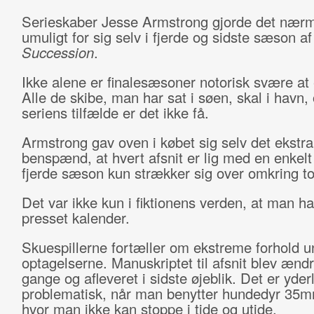
Serieskaber Jesse Armstrong gjorde det nær
umuligt for sig selv i fjerde og sidste sæson af
Succession
.
Ikke alene er finalesæsoner notorisk svære at
Alle de skibe, man har sat i søen, skal i havn, 
seriens tilfælde er det ikke få.
Armstrong gav oven i købet sig selv det ekstra
benspænd, at hvert afsnit er lig med en enkelt
fjerde sæson kun strækker sig over omkring to
Det var ikke kun i fiktionens verden, at man h
presset kalender.
Skuespillerne fortæller om ekstreme forhold u
optagelserne. Manuskriptet til afsnit blev ændre
gange og afleveret i sidste øjeblik. Det er yder
problematisk, når man benytter hundedyr 35m
hvor man ikke kan stoppe i tide og utide.