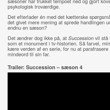
sæsoner har trukket tempoet ned og gjort kov
psykologisk troværdige.
Det efterlader én med det kætterske spørgsm
det givet mere mening at sprede handlingen u
endnu en sæson?
Det ændrer dog ikke på, at
Succession
vil stå 
som et monument i tv-historien. Så farvel, mi
kære verden af en serie, for nu at parafrasere
mindeord til sin far.
Trailer: Succession – sæson 4