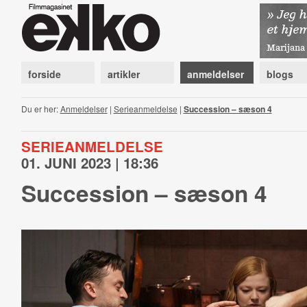
forside
artikler
anmeldelser
blogs
Du er her:
Anmeldelser
|
Serieanmeldelse
|
Succession – sæson 4
SERIEANMELDELSE
01. JUNI 2023 | 18:36
Succession – sæson 4