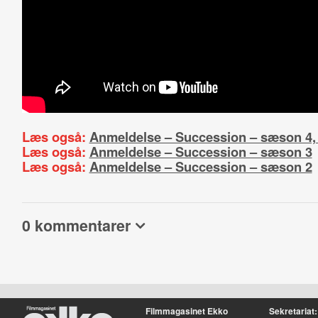
Læs også:
Anmeldelse – Succession – sæson 4, a
Læs også:
Anmeldelse – Succession – sæson 3
Læs også:
Anmeldelse – Succession – sæson 2
0 kommentarer
Filmmagasinet Ekko
Sekretariat: