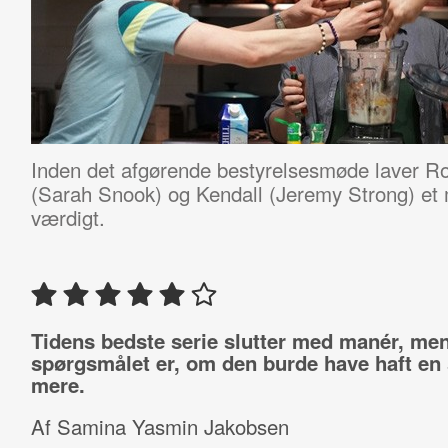
Inden det afgørende bestyrelsesmøde laver
Ro
(Sarah Snook) og Kendall (Jeremy Strong) et m
værdigt.
Tidens bedste serie slutter med manér, me
spørgsmålet er, om den burde have haft e
mere.
Af Samina Yasmin Jakobsen