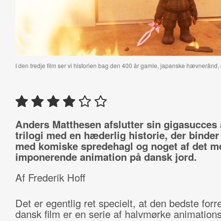
I den tredje film ser vi historien bag den 400 år gamle, japanske hævnerånd, 
Anders Matthesen afslutter sin gigasucces 
trilogi med en hæderlig historie, der binder
med komiske spredehagl og noget af det m
imponerende animation på dansk jord.
Af Frederik Hoff
Det er egentlig ret specielt, at den bedste forre
dansk film er en serie af halvmørke animations