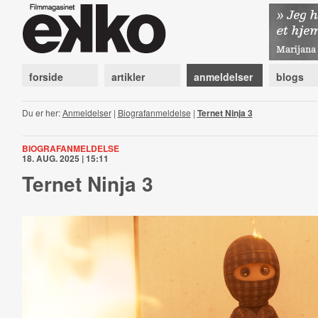
forside
artikler
anmeldelser
blogs
Du er her:
Anmeldelser
|
Biografanmeldelse
|
Ternet Ninja 3
BIOGRAFANMELDELSE
18. AUG. 2025 | 15:11
Ternet Ninja 3