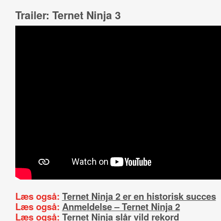
Trailer: Ternet Ninja 3
Læs også:
Ternet Ninja 2 er en historisk succes
Læs også:
Anmeldelse – Ternet Ninja 2
Læs også:
Ternet Ninja slår vild rekord