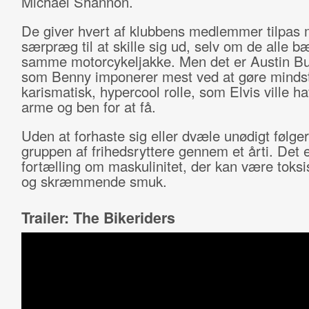
Michael Shannon.
De giver hvert af klubbens medlemmer tilpas
særpræg til at skille sig ud, selv om de alle b
samme motorcykeljakke. Men det er Austin But
som Benny imponerer mest ved at gøre mindst
karismatisk, hypercool rolle, som Elvis ville ha
arme og ben for at få.
Uden at forhaste sig eller dvæle unødigt følger
gruppen af frihedsryttere gennem et årti. Det 
fortælling om maskulinitet, der kan være toksis
og skræmmende smuk.
Trailer: The Bikeriders