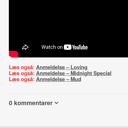
Læs også:
Anmeldelse – Loving
Læs også:
Anmeldelse – Midnight Special
Læs også:
Anmeldelse – Mud
0 kommentarer