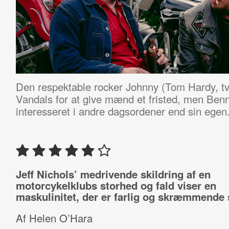
Den respektable rocker Johnny (Tom Hardy, tv.
Vandals for at give mænd et fristed, men Benny
interesseret i andre dagsordener end sin egen
Jeff Nichols’ medrivende skildring af en
motorcykelklubs storhed og fald viser en
maskulinitet, der er farlig og skræmmende
Af Helen O’Hara