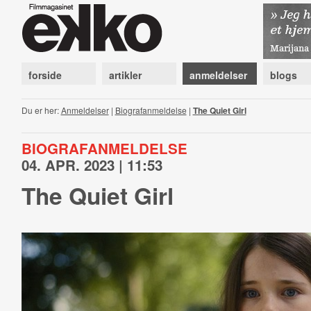
forside
artikler
anmeldelser
blogs
Du er her:
Anmeldelser
|
Biografanmeldelse
|
The Quiet Girl
BIOGRAFANMELDELSE
04. APR. 2023 | 11:53
The Quiet Girl