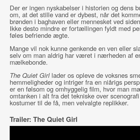
Der er ingen nyskabelser i historien og dens 
om, at det stille vand er dybest, når det komme
brønden i baghaven eller mennesket ved siden
Ikke desto mindre er fortællingen fyldt med pe
føles befriende ægte.
Mange vil nok kunne genkende en ven eller sl
selv om man aldrig har været i nærheden af en
mælkebonde.
The Quiet Girl
lader os opleve de voksnes sme
hemmeligheder og intriger fra en niårigs persp
er en følsom og omhyggelig film, hvor man m
omtanken i alt fra det tekniske over scenografi
kostumer til de få, men velvalgte replikker.
Trailer: The Quiet Girl