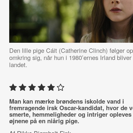
Den lille pige Cáit (Catherine Clinch) følger
omkring sig, når hun i 1980’ernes Irland blive
landet.
Man kan mærke brøndens iskolde vand i
fremragende irsk Oscar-kandidat, hvor de 
smerte, hemmeligheder og intriger opleve
øjnene på en niårig pige.