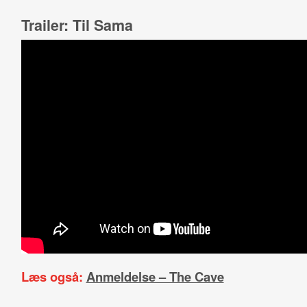
Trailer: Til Sama
Læs også:
Anmeldelse – The Cave