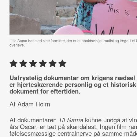
Lille Sama bor med sine forældre, der er henholdsvis journalist og læge, i et 
overleve.
Uafrystelig dokumentar om krigens rædsel 
er hjerteskærende personlig og et historisk
dokument for eftertiden.
Af Adam Holm
At dokumentaren
Til Sama
kunne undgå at vin
års Oscar, er tæt på skandaløst. Ingen film r
følelsesmæssige centralnerve på samme må