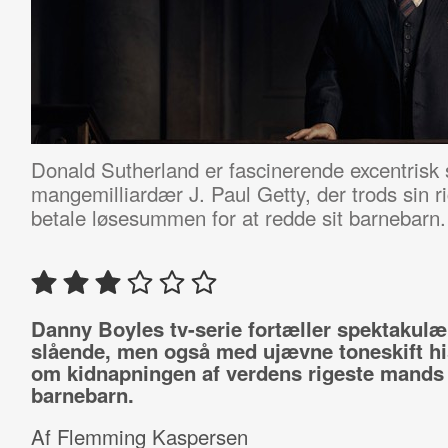
Donald Sutherland er fascinerende excentris
mangemilliardær J. Paul Getty, der trods sin r
betale løsesummen for at redde sit barnebarn.
Danny Boyles tv-serie fortæller spektakulæ
slående, men også med ujævne toneskift hi
om kidnapningen af verdens rigeste mands
barnebarn.
Af Flemming Kaspersen