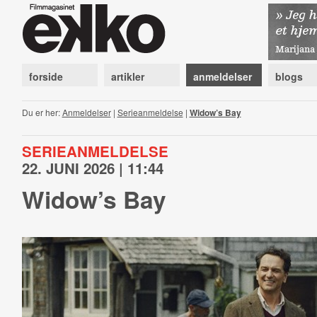
forside
artikler
anmeldelser
blogs
Du er her:
Anmeldelser
|
Serieanmeldelse
|
Widow’s Bay
SERIEANMELDELSE
22. JUNI 2026 | 11:44
Widow’s Bay