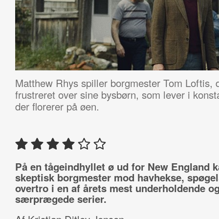
Matthew Rhys spiller borgmester Tom Loftis, d
frustreret over sine bysbørn, som lever i konsta
der florerer på øen.
På en tågeindhyllet ø ud for New England
skeptisk borgmester mod havhekse, spøgel
overtro i en af årets mest underholdende o
særprægede serier.