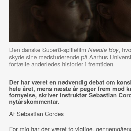
Den danske Super8-spillefilm
, hv
Needle Boy
skyde sine medstuderende på Aarhus Universite
fortælle anderledes historier i fremtiden.
Der har været en nødvendig debat om køns
hele året, mens næste år peger frem mod k
fornyelse, skriver instruktør Sebastian Cord
nytårskommentar.
Af Sebastian Cordes
For mig har der været to vigtige, gennemgåen