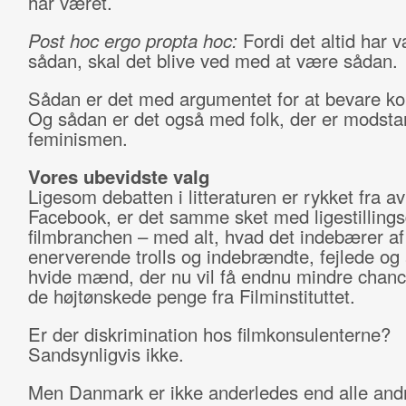
har været.
Post hoc ergo propta hoc:
Fordi det altid har 
sådan, skal det blive ved med at være sådan.
Sådan er det med argumentet for at bevare k
Og sådan er det også med folk, der er modsta
feminismen.
Vores ubevidste valg
Ligesom debatten i litteraturen er rykket fra avi
Facebook, er det samme sket med ligestillings
filmbranchen – med alt, hvad det indebærer af
enerverende trolls og indebrændte, fejlede og
hvide mænd, der nu vil få endnu mindre chance
de højtønskede penge fra Filminstituttet.
Er der diskrimination hos filmkonsulenterne?
Sandsynligvis ikke.
Men Danmark er ikke anderledes end alle and