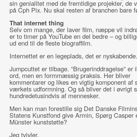
sin genialitet med de fremtidige projekter, de 
på Cph Pix. Nu skal resten af branchen bare f
That internet thing
Selv om mange, der laver film, næppe vil ind
er to timer på YouTube en del bedre – og billig
ud end til de fleste biograffilm.
Internettet er en legeplads, det er nyskabende
Jumpcuttet er tilbage. ”Brugerinddragelse” er ik
ord, men en formmæssig praksis. Her bliver
kommentarer og likes en vigtig komponent af 
værkets udformning. Og så bliver det i øvrigt s
hundredetusindvis af mennesker.
Men kan man forestille sig Det Danske Filminst
Statens Kunstfond give Armin, Spørg Casper e
Münster kunststøtte?
Jeg tvivler.