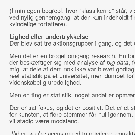
(I min egen bogreol, hvor ”klassikerne” står, vi
ved nylig gennemgang, at den kun indeholdt fi
kvindelige forfattere).
Lighed eller undertrykkelse
Der blev sat tre aktionsgrupper i gang, og det e
Men det er en broget omgang research. En fo
der beskæftiger sig med analyse af
big data
, 
mig, at dele af dem nok ikke var blevet godta
reel statistik på et universitet, men dumpet for
videnskabelig uredelighed.
Men en ting er statistik, noget andet er opm
Der er sat fokus, og det er positivt. Det er et s
for kunsten, at flere stemmer får hul igennem
vil stadig være modstand.
”When you’re accustomed to privilege, equality