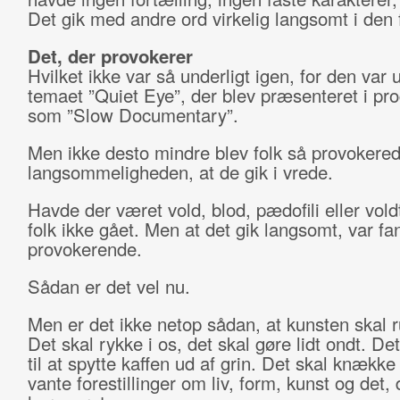
Det gik med andre ord virkelig langsomt i den f
Det, der provokerer
Hvilket ikke var så underligt igen, for den var 
temaet ”Quiet Eye”, der blev præsenteret i p
som ”Slow Documentary”.
Men ikke desto mindre blev folk så provokered
langsommeligheden, at de gik i vrede.
Havde der været vold, blod, pædofili eller vol
folk ikke gået. Men at det gik langsomt, var fa
provokerende.
Sådan er det vel nu.
Men er det ikke netop sådan, at kunsten skal r
Det skal rykke i os, det skal gøre lidt ondt. Det
til at spytte kaffen ud af grin. Det skal knække
vante forestillinger om liv, form, kunst og det, 