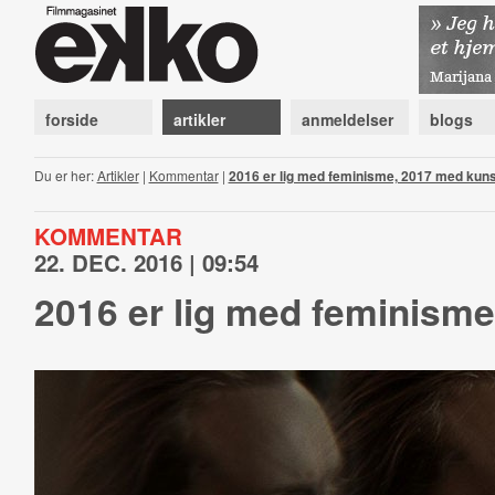
forside
artikler
anmeldelser
blogs
Du er her:
Artikler
|
Kommentar
|
2016 er lig med feminisme, 2017 med kuns
KOMMENTAR
22. DEC. 2016 | 09:54
2016 er lig med feminism