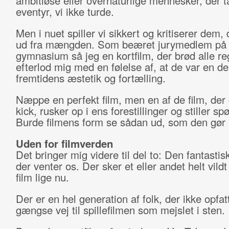
ambitiøse eller overnaturlige mennesker, der t
eventyr, vi ikke turde.
Men i nuet spiller vi sikkert og kritiserer dem, 
ud fra mængden. Som beæret jurymedlem på 
gymnasium så jeg en kortfilm, der brød alle re
efterlod mig med en følelse af, at de var en de
fremtidens æstetik og fortælling.
Næppe en perfekt film, men en af de film, der 
kick, rusker op i ens forestillinger og stiller sp
Burde filmens form se sådan ud, som den gør
Uden for filmverden
Det bringer mig videre til del to: Den fantastis
der venter os. Der sker et eller andet helt vildt
film lige nu.
Der er en hel generation af folk, der ikke opfat
gængse vej til spillefilmen som mejslet i sten.