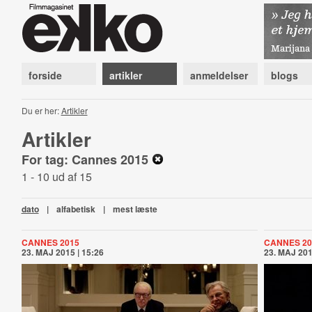
forside
artikler
anmeldelser
blogs
Du er her:
Artikler
Artikler
For tag: Cannes 2015
1 - 10 ud af 15
dato
|
alfabetisk
|
mest læste
CANNES 2015
CANNES 20
23. MAJ 2015 | 15:26
23. MAJ 201