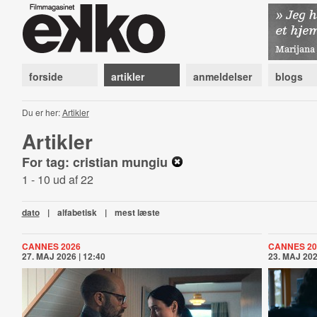
forside
artikler
anmeldelser
blogs
Du er her:
Artikler
Artikler
For tag: cristian mungiu
1 - 10 ud af 22
dato
|
alfabetisk
|
mest læste
CANNES 2026
CANNES 20
27. MAJ 2026 | 12:40
23. MAJ 202