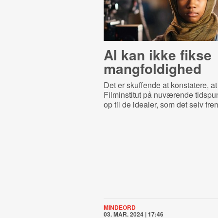
AI kan ikke fikse
mangfoldighed
Det er skuffende at konstatere, a
Filminstitut på nuværende tidspun
op til de idealer, som det selv fr
MINDEORD
03. MAR. 2024 | 17:46