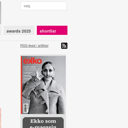
awards 2025
shortlist
RSS-feed / artikler