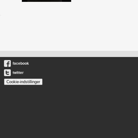
facebook
twitter
Cookie-indstillinger