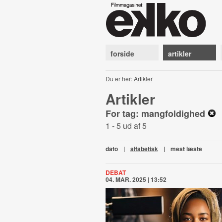
forside
artikler
Du er her:
Artikler
Artikler
For tag: mangfoldighed
1 - 5 ud af 5
dato
|
alfabetisk
|
mest læste
DEBAT
04. MAR. 2025 | 13:52