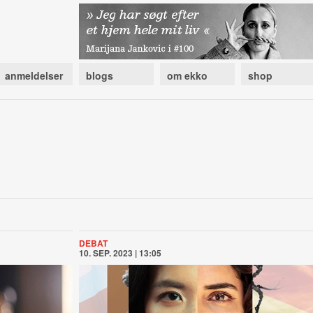
anmeldelser
blogs
om ekko
shop
DEBAT
10. SEP. 2023 | 13:05