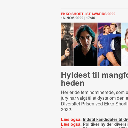
EKKO SHORTLIST AWARDS 2022
16. NOV. 2022 | 17:46
Hyldest til mang­fo
he­den
Her er de fem nominerede, som 
jury har valgt til at dyste om den 
Diversitet Prisen ved Ekko Short
2022.
Læs også:
Indstil kandidater til d
Læs også:
Politiker hylder diversi