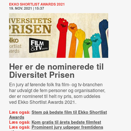
EKKO SHORTLIST AWARDS 2021
19. NOV. 2021 | 15:37
Her er de nominerede til
Diversitet Prisen
En jury af førende folk fra film- og tv-branchen
har udvalgt de fem personer og organisationer,
der er nomineret til helt ny pris, som uddeles
ved Ekko Shortlist Awards 2021.
Læs også:
Stem på bedste film til Ekko Shortlist
Awards
Læs også:
Kom gratis til årets bedste filmfest
Læs også:
Prominent jury udpeger fremtidens