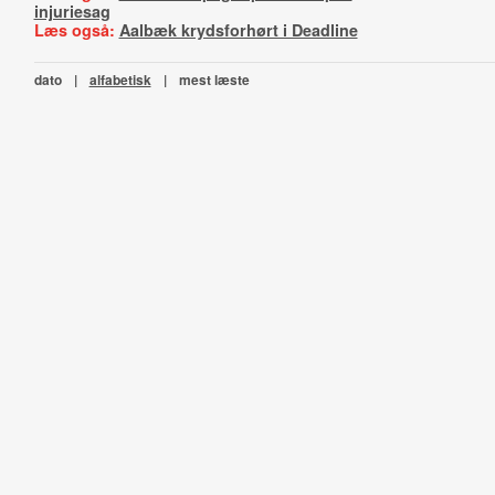
injuriesag
Læs også:
Aalbæk krydsforhørt i Deadline
dato
|
alfabetisk
|
mest læste