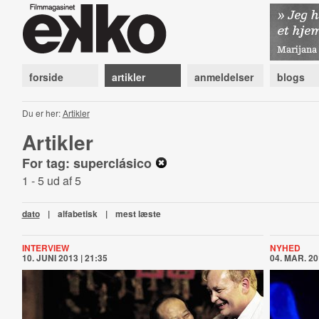
forside
artikler
anmeldelser
blogs
Du er her:
Artikler
Artikler
For tag: superclásico
1 - 5 ud af 5
dato
|
alfabetisk
|
mest læste
INTERVIEW
NYHED
10. JUNI 2013 | 21:35
04. MAR. 20