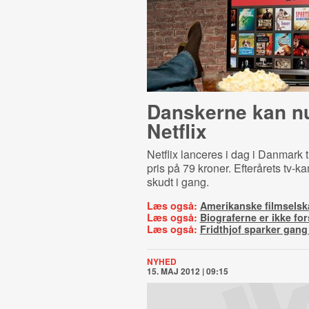
Danskerne kan n
Netflix
Netflix lanceres i dag i Danmark 
pris på 79 kroner. Efterårets tv-
skudt i gang.
Læs også:
Amerikanske filmselskab
Læs også:
Biograferne er ikke fo
Læs også:
Fridthjof sparker gang
NYHED
15. MAJ 2012 | 09:15