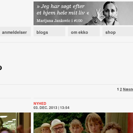
anmeldelser
blogs
om ekko
shop
1
2
Næst
NYHED
03. DEC. 2013 | 13:54