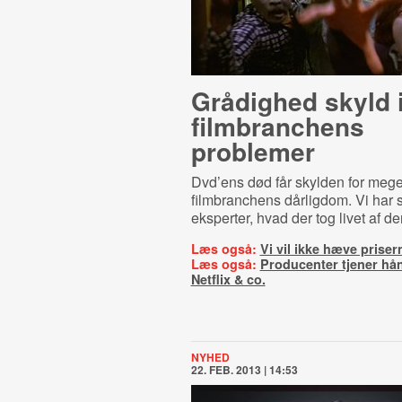
Grådighed skyld 
filmbranchens
problemer
Dvd’ens død får skylden for mege
filmbranchens dårligdom. Vi har s
eksperter, hvad der tog livet af de
Læs også:
Vi vil ikke hæve priser
Læs også:
Producenter tjener hå
Netflix & co.
NYHED
22. FEB. 2013 | 14:53