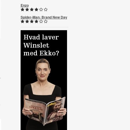
Enzo
Spider-Man: Brand New Day
.