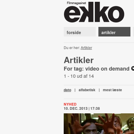
forside
artikler
Du er her:
Artikler
Artikler
For tag: video on demand
1 - 10 ud af 14
dato
|
alfabetisk
|
mest læste
NYHED
10. DEC. 2013 | 17:38