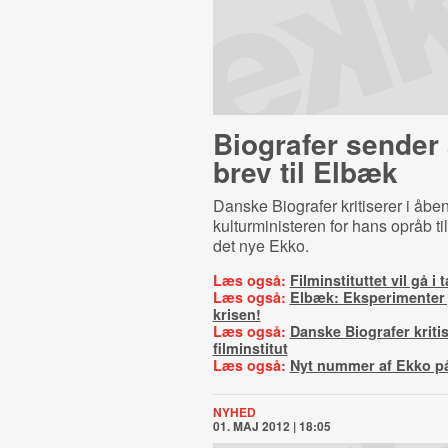
Biografer sender
brev til Elbæk
Danske Biografer kritiserer i åben
kulturministeren for hans opråb til
det nye Ekko.
Læs også:
Filminstituttet vil gå 
Læs også:
Elbæk: Eksperimenter j
krisen!
Læs også:
Danske Biografer kriti
filminstitut
Læs også:
Nyt nummer af Ekko p
NYHED
01. MAJ 2012 | 18:05