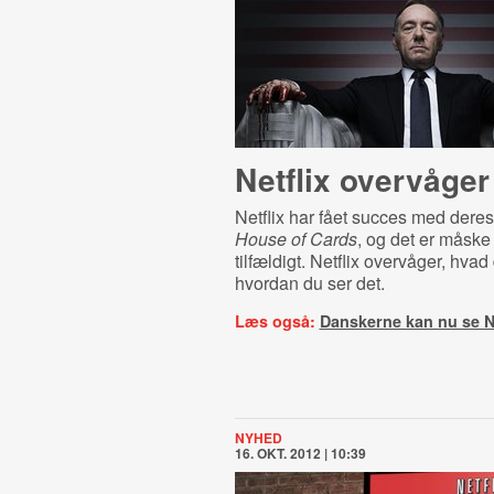
Netflix overvåger
Netflix har fået succes med deres
House of Cards
, og det er måske 
tilfældigt. Netflix overvåger, hvad
hvordan du ser det.
Læs også:
Danskerne kan nu se Ne
NYHED
16. OKT. 2012 | 10:39