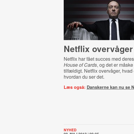
Netflix overvåger
Netflix har fået succes med deres
House of Cards
, og det er måske 
tilfældigt. Netflix overvåger, hvad
hvordan du ser det.
Læs også:
Danskerne kan nu se Ne
NYHED