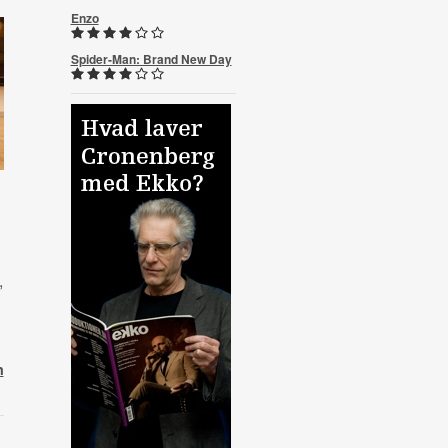
Enzo
Spider-Man: Brand New Day
,
,
n