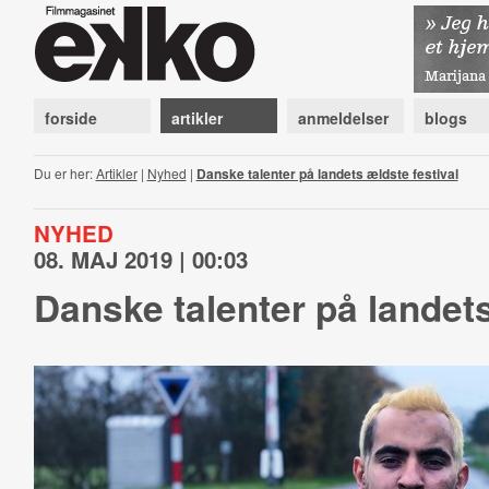
forside
artikler
anmeldelser
blogs
Du er her:
Artikler
|
Nyhed
|
Danske talenter på landets ældste festival
NYHED
08. MAJ 2019 | 00:03
Danske talenter på landets