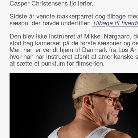
Casper Christensens fjollerier.
Sidste år vendte makkerparret dog tilbage me
sæson, der havde undertitlen
Tilbage til hver
Den blev ikke instrueret af Mikkel Nørgaard, de
stod bag kameraet på de første sæsoner og de 
Men han er vendt hjem til Danmark fra Los An
hvor han har instrueret afsnit af amerikanske se
at sætte et punktum for filmserien.