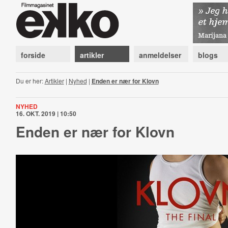
forside
artikler
anmeldelser
blogs
Du er her:
Artikler
|
Nyhed
|
Enden er nær for Klovn
NYHED
16. OKT. 2019 | 10:50
Enden er nær for Klovn