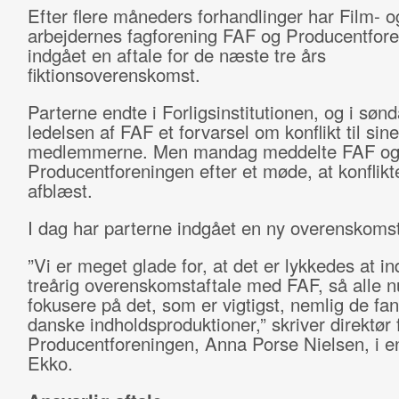
Efter flere måneders forhandlinger har Film- og
arbejdernes fagforening FAF og Producentfor
indgået en aftale for de næste tre års
fiktionsoverenskomst.
Parterne endte i Forligsinstitutionen, og i søn
ledelsen af FAF et forvarsel om konflikt til sine
medlemmerne. Men mandag meddelte FAF o
Producentforeningen efter et møde, at konflikt
afblæst.
I dag har parterne indgået en ny overenskoms
”Vi er meget glade for, at det er lykkedes at i
treårig overenskomstaftale med FAF, så alle n
fokusere på det, som er vigtigst, nemlig de fan
danske indholdsproduktioner,” skriver direktør 
Producentforeningen, Anna Porse Nielsen, i en 
Ekko.