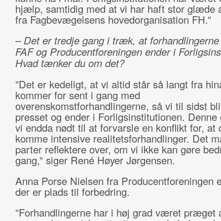
hjælp, samtidig med at vi har haft stor glæde a
fra Fagbevægelsens hovedorganisation FH.”
– Det er tredje gang i træk, at forhandlingern
FAF og Producentforeningen ender i Forligsinst
Hvad tænker du om det?
”Det er kedeligt, at vi altid står så langt fra h
kommer for sent i gang med
overenskomstforhandlingerne, så vi til sidst bl
presset og ender i Forligsinstitutionen. Denne
vi endda nødt til at forvarsle en konflikt for, at 
komme intensive realitetsforhandlinger. Det 
parter reflektere over, om vi ikke kan gøre be
gang,” siger René Høyer Jørgensen.
Anna Porse Nielsen fra Producentforeningen er
der er plads til forbedring.
”Forhandlingerne har i høj grad været præget 