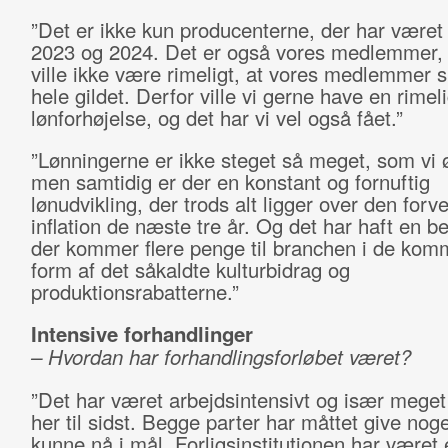
”Det er ikke kun producenterne, der har været 
2023 og 2024. Det er også vores medlemmer, 
ville ikke være rimeligt, at vores medlemmer s
hele gildet. Derfor ville vi gerne have en rimeli
lønforhøjelse, og det har vi vel også fået.”
”Lønningerne er ikke steget så meget, som vi
men samtidig er der en konstant og fornuftig
lønudvikling, der trods alt ligger over den forv
inflation de næste tre år. Og det har haft en be
der kommer flere penge til branchen i de kom
form af det såkaldte kulturbidrag og
produktionsrabatterne.”
Intensive forhandlinger
– Hvordan har forhandlingsforløbet været?
”Det har været arbejdsintensivt og især meget 
her til sidst. Begge parter har måttet give noget
kunne nå i mål. Forligsinstitutionen har været 