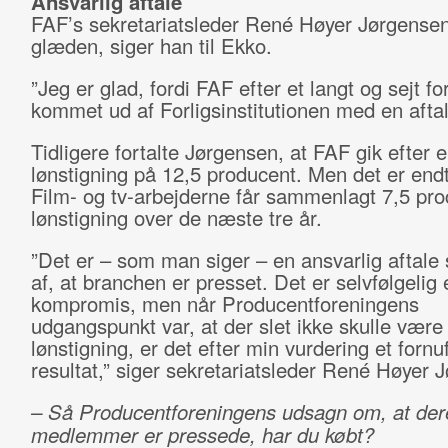
Ansvarlig aftale
FAF’s sekretariatsleder René Høyer Jørgensen
glæden, siger han til Ekko.
”Jeg er glad, fordi FAF efter et langt og sejt fo
kommet ud af Forligsinstitutionen med en aftal
Tidligere fortalte Jørgensen, at FAF gik efter 
lønstigning på 12,5 producent. Men det er end
Film- og tv-arbejderne får sammenlagt 7,5 pro
lønstigning over de næste tre år.
”Det er – som man siger – en ansvarlig aftale s
af, at branchen er presset. Det er selvfølgelig 
kompromis, men når Producentforeningens
udgangspunkt var, at der slet ikke skulle vær
lønstigning, er det efter min vurdering et fornuf
resultat,” siger sekretariatsleder René Høyer 
– Så Producentforeningens udsagn om, at der
medlemmer er pressede, har du købt?