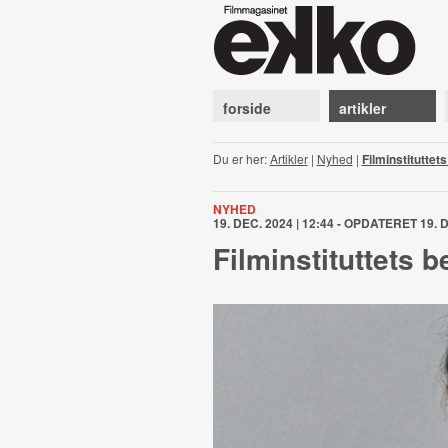
forside
artikler
Du er her:
Artikler
|
Nyhed
|
Filminstituttet
NYHED
19. DEC. 2024 | 12:44 - OPDATERET 19. D
Filminstituttets 