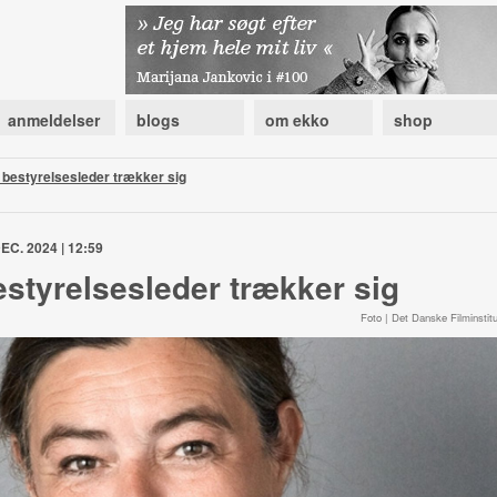
anmeldelser
blogs
om ekko
shop
s bestyrelsesleder trækker sig
EC. 2024 | 12:59
bestyrelsesleder trækker sig
Foto | Det Danske Filminstitu