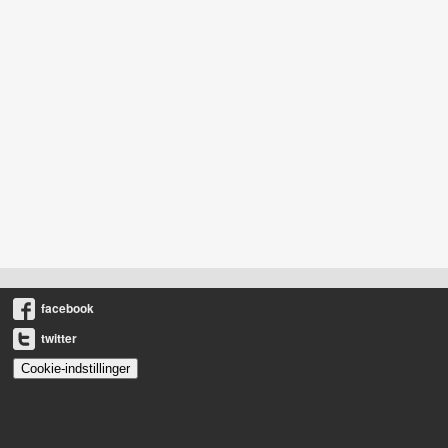
facebook
twitter
Cookie-indstillinger