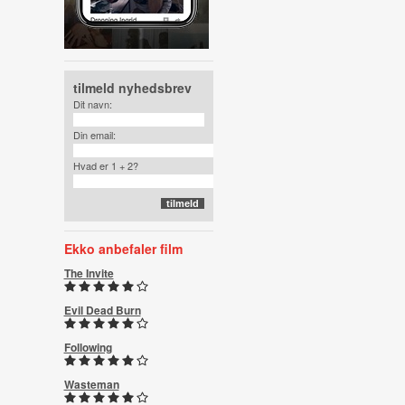
tilmeld nyhedsbrev
Dit navn:
Din email:
Hvad er 1 + 2?
Ekko anbefaler film
The Invite
Evil Dead Burn
Following
Wasteman