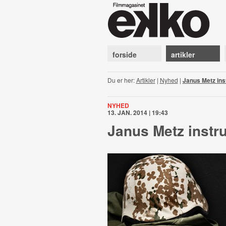
forside
artikler
Du er her:
Artikler
|
Nyhed
|
Janus Metz ins
NYHED
13. JAN. 2014 | 19:43
Janus Metz instru