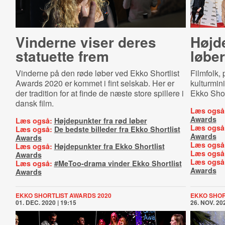
Vinderne viser deres
Højde
statuette frem
løber
Vinderne på den røde løber ved Ekko Shortlist
Filmfolk, 
Awards 2020 er kommet i fint selskab. Her er
kulturmin
der tradition for at finde de næste store spillere i
Ekko Shor
dansk film.
Læs også
Awards
Læs også:
Højdepunkter fra rød løber
Læs også
Læs også:
De bedste billeder fra Ekko Shortlist
Awards
Awards
Læs også
Læs også:
Højdepunkter fra Ekko Shortlist
Læs også
Awards
Læs også
Læs også:
#MeToo-drama vinder Ekko Shortlist
Awards
Awards
EKKO SHORTLIST AWARDS 2020
EKKO SHOR
01. DEC. 2020 | 19:15
26. NOV. 202