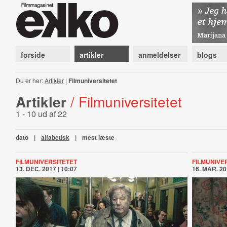
forside
artikler
anmeldelser
blogs
Du er her:
Artikler
|
Filmuniversitetet
Artikler
/ Filmuniversitetet
1 - 10 ud af 22
dato
|
alfabetisk
|
mest læste
FILMUNIVERSITETET
FILMUNIVE
13. DEC. 2017 | 10:07
16. MAR. 20