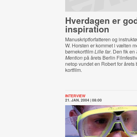
Hverdagen er go
inspiration
Manuskriptforfatteren og instrukt
W. Horsten er kommet i vælten m
børnekortfilm
Lille far
. Den fik en
Mention
på årets Berlin Filmfesti
netop vundet en Robert for årets
kortfilm.
INTERVIEW
21. JAN. 2004 | 08:00