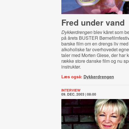
Fred under vand
Dykkerdrengen
blev kåret som be
på årets BUSTER Børnefilmfestiv
barske film om en drengs liv med
alkoholiske far overhovedet egnet
taler med Morten Giese, der har k
række store danske film og nu sp
instruktør.
Læs også:
Dykkerdrengen
INTERVIEW
09. DEC. 2003 | 08:00