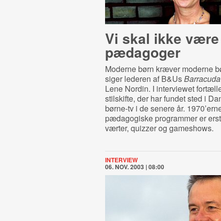
Vi skal ikke være
pædagoger
Moderne børn kræver moderne bø
siger lederen af B&Us
Barracuda
Lene Nordin. I interviewet fortæl
stilskifte, der har fundet sted i 
børne-tv i de senere år. 1970’ern
pædagogiske programmer er ersta
værter, quizzer og gameshows.
INTERVIEW
06. NOV. 2003 | 08:00