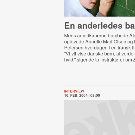
En anderledes b
Mens amerikanerne bombede Afg
oplevede Annette Mari Olsen og 
Petersen hverdagen i en iransk fl
”Vi vil vise danske børn, at verden
hvid,” siger de to instruktører om
INTERVIEW
10. FEB. 2004 | 08:00