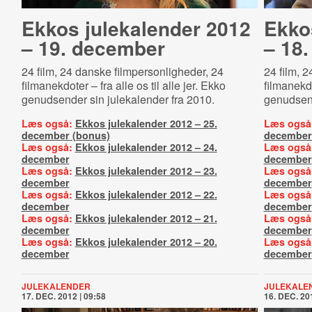
Ekkos julekalender 2012
Ekko
– 19. december
– 18
24 film, 24 danske filmpersonligheder, 24
24 film, 
filmanekdoter – fra alle os til alle jer. Ekko
filmanekdo
genudsender sin julekalender fra 2010.
genudsend
Læs også:
Ekkos julekalender 2012 – 25.
Læs også
december (bonus)
december
Læs også:
Ekkos julekalender 2012 – 24.
Læs også
december
december
Læs også:
Ekkos julekalender 2012 – 23.
Læs også
december
december
Læs også:
Ekkos julekalender 2012 – 22.
Læs også
december
december
Læs også:
Ekkos julekalender 2012 – 21.
Læs også
december
december
Læs også:
Ekkos julekalender 2012 – 20.
Læs også
december
december
JULEKALENDER
JULEKALE
17. DEC. 2012 | 09:58
16. DEC. 201