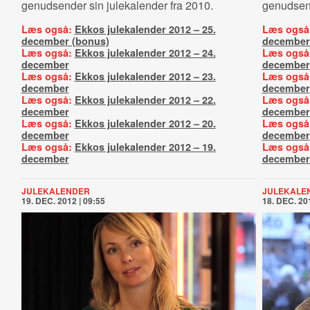
genudsender sin julekalender fra 2010.
genudsend
Læs også:
Ekkos julekalender 2012 – 25.
Læs også
december (bonus)
december
Læs også:
Ekkos julekalender 2012 – 24.
Læs også
december
december
Læs også:
Ekkos julekalender 2012 – 23.
Læs også
december
december
Læs også:
Ekkos julekalender 2012 – 22.
Læs også
december
december
Læs også:
Ekkos julekalender 2012 – 20.
Læs også
december
december
Læs også:
Ekkos julekalender 2012 – 19.
Læs også
december
december
JULEKALENDER
JULEKALE
19. DEC. 2012 | 09:55
18. DEC. 201