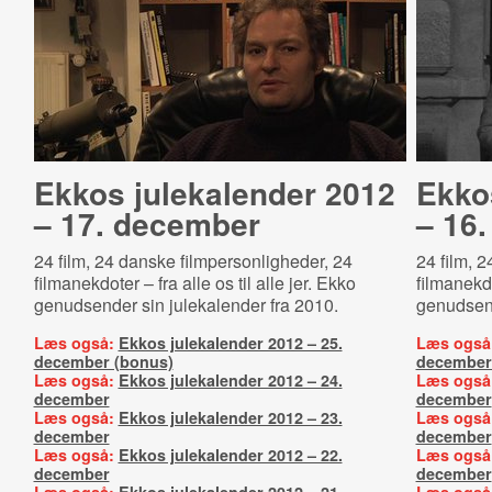
Ekkos julekalender 2012
Ekko
– 17. december
– 16
24 film, 24 danske filmpersonligheder, 24
24 film, 
filmanekdoter – fra alle os til alle jer. Ekko
filmanekdo
genudsender sin julekalender fra 2010.
genudsend
Læs også:
Ekkos julekalender 2012 – 25.
Læs også
december (bonus)
december
Læs også:
Ekkos julekalender 2012 – 24.
Læs også
december
december
Læs også:
Ekkos julekalender 2012 – 23.
Læs også
december
december
Læs også:
Ekkos julekalender 2012 – 22.
Læs også
december
december