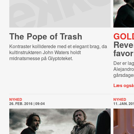
The Pope of Trash
GOL
Reve
Kontraster kolliderede med et elegant brag, da
favor
kultinstruktøren John Waters holdt
midnatsmesse på Glyptoteket.
Der er lag
Alejandro
gårsdage
Læs også
NYHED
NYHED
26. FEB. 2016 | 09:04
11. JAN. 201