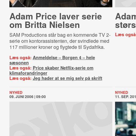
Adam Price laver serie
Adam
om Britta Nielsen
størs
SAM Productions står bag en kommende TV 2-
Læs også
serie om kontorassistenten, der svindlede med
117 millioner kroner og flygtede til Sydafrika.
Læs også:
Anmeldelse – Borgen 4 – hele
sæsonen
Læs også:
Price skaber Netflix-serie om
klimaforandringer
Læs også:
Jeg hader at se mig selv på skrift
NYHED
NYHED
09. JUNI 2006 | 09:00
11. SEP. 201