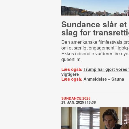
Sundance slår et 
slag for trans­ret­t
Den amerikanske filmfestivals pr
om et særligt engagement i lgbtq
Ekkos udsendte vurderer fire nye,
queerfilm.
Læs også:
Trump har gjort vores 
vigtigere
Læs også:
Anmeldelse – Sauna
SUNDANCE 2025
29. JAN. 2025 | 16:38