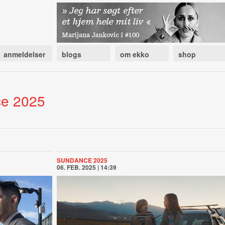
anmeldelser
blogs
om ekko
shop
ce 2025
SUNDANCE 2025
06. FEB. 2025 | 14:39