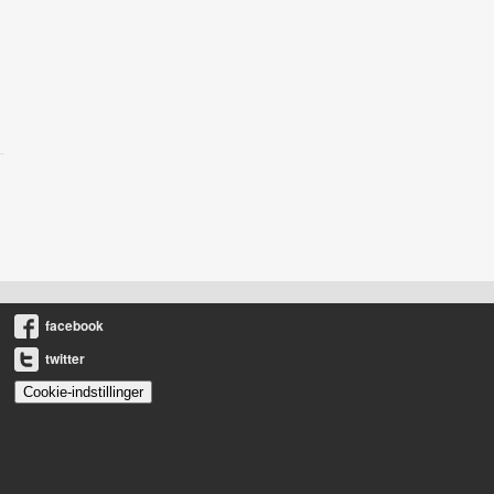
facebook
twitter
Cookie-indstillinger