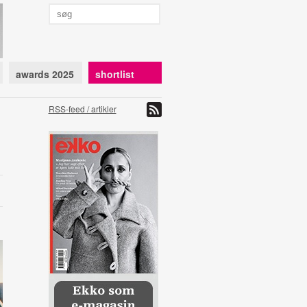
awards 2025
shortlist
RSS-feed / artikler