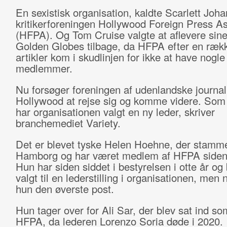
En sexistisk organisation, kaldte Scarlett Joh
kritikerforeningen Hollywood Foreign Press As
(HFPA). Og Tom Cruise valgte at aflevere sine
Golden Globes tilbage, da HFPA efter en rækk
artikler kom i skudlinjen for ikke at have nogle
medlemmer.
Nu forsøger foreningen af udenlandske journali
Hollywood at rejse sig og komme videre. Som 
har organisationen valgt en ny leder, skriver
branchemediet Variety.
Det er blevet tyske Helen Hoehne, der stamme
Hamborg og har været medlem af HFPA siden
Hun har siden siddet i bestyrelsen i otte år og 
valgt til en lederstilling i organisationen, men 
hun den øverste post.
Hun tager over for Ali Sar, der blev sat ind so
HFPA, da lederen Lorenzo Soria døde i 2020.