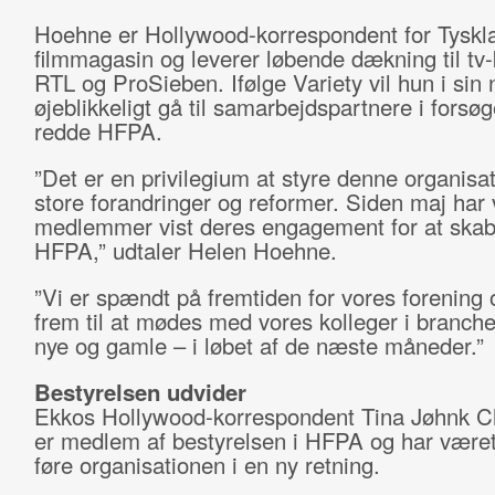
Hoehne er Hollywood-korrespondent for Tyskla
filmmagasin og leverer løbende dækning til tv
RTL og ProSieben. Ifølge Variety vil hun i sin n
øjeblikkeligt gå til samarbejdspartnere i forsøg
redde HFPA.
”Det er en privilegium at styre denne organisa
store forandringer og reformer. Siden maj har
medlemmer vist deres engagement for at skab
HFPA,” udtaler Helen Hoehne.
”Vi er spændt på fremtiden for vores forening 
frem til at mødes med vores kolleger i branch
nye og gamle – i løbet af de næste måneder.”
Bestyrelsen udvider
Ekkos Hollywood-korrespondent Tina Jøhnk C
er medlem af bestyrelsen i HFPA og har været 
føre organisationen i en ny retning.