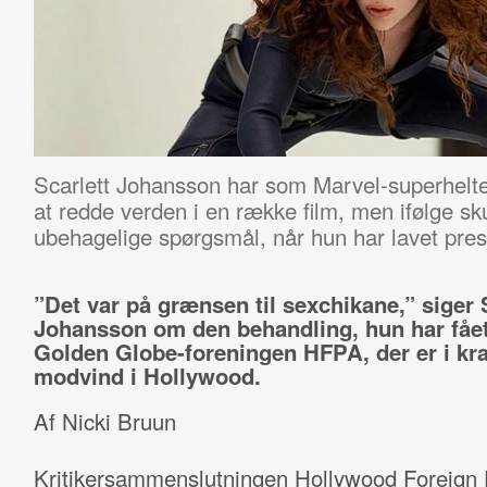
Scarlett Johansson har som Marvel-superhelt
at redde verden i en række film, men ifølge sk
ubehagelige spørgsmål, når hun har lavet pres
”Det var på grænsen til sexchikane,” siger 
Johansson om den behandling, hun har fået
Golden Globe-foreningen HFPA, der er i kra
modvind i Hollywood.
Af Nicki Bruun
Kritikersammenslutningen Hollywood Foreign 