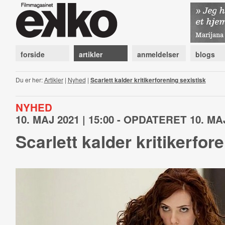
forside
artikler
anmeldelser
blogs
Du er her:
Artikler
|
Nyhed
|
Scarlett kalder kritikerforening sexistisk
NYHED
10. MAJ 2021 | 15:00 - OPDATERET 10. MAJ
Scarlett kalder kritikerfor