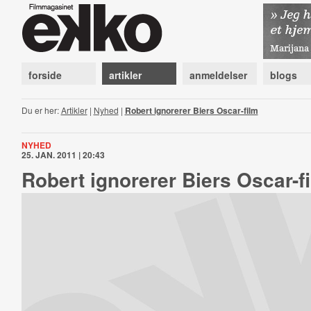
forside
artikler
anmeldelser
blogs
Du er her:
Artikler
|
Nyhed
|
Robert ignorerer Biers Oscar-film
NYHED
25. JAN. 2011 | 20:43
Robert ignorerer Biers Oscar-f