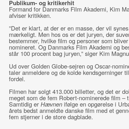
Publikum- og kritikerhit
Formand for Danmarks Film Akademi, Kim M
afviser kritikken.
”Det er klart, at der er en masse, der vil synes,
mærkeligt. Men hos os er det juryen, der suv
bestemmer, hvilke film og personer som bliver
nomineret. Og Danmarks Film Akademi og bes
står 100 procent bag juryen,” siger Kim Magn
Ud over Golden Globe-sejren og Oscar-nomin
taler anmeldere og de kolde kendsgerninger ti
fordel.
Filmen har solgt 413.000 billetter, og det er do
meget som de fem Robert-nominerede film – 
Samtidig er
Hævnen
ifølge en opgørelse i Urba
årets bedst anmeldte danske film med et gen
fem stjerner i de store dagblade.