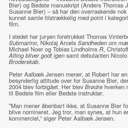
Bier) og Bedste manuskript (Anders Thomas 
Susanne Bier) – så har den overraskende nok 
kunnet samle tilstrækkelig med point i katego
film.
I stedet har juryen foretrukket Thomas Vinterb
Submarino
, Nikolaj Arcels
Sandheden om mæ
Michael Noer og Tobias Lindholms
R
, Christo
Alting bliver godt igen
samt debutanten Nicolo
Broderskab
.
Peter Aalbæk Jensen mener, at Robert har en
besynderlig attitude over for Susanne Bier, der
2004 blev forbigået. Her blev
Brødre
hverken 
til Bedste film eller Bedste instruktør.
”Man mener åbenbart ikke, at Susanne Bier for
blive nomineret. Jeg tror, man synes, at hun er 
kommerciel,” siger Peter Aalbæk Jensen.