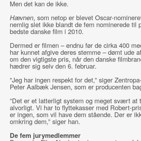
Men det kan de ikke.
Hævnen
, som netop er blevet Oscar-nomineret
nemlig slet ikke blandt de fem nominerede til p
bedste danske film i 2010.
Dermed er filmen – endnu før de cirka 400 m
har kunnet afgive deres stemme – dømt ude 
om den vigtigste pris, når den danske filmbra
hædrer sig selv den 6. februar.
”Jeg har ingen respekt for det,” siger Zentropa
Peter Aalbæk Jensen, som er producenten b
”Det er et latterligt system og meget svært at 
alvorligt. Vi har to flyttekasser med Robert-pris
er ingen, som vil have dem stående. Der er ik
omkring dem,” siger han.
De fem jurymedlemmer