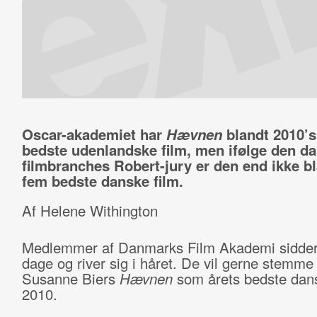
Oscar-akademiet har
Hævnen
blandt 2010’s
bedste udenlandske film, men ifølge den d
filmbranches Robert-jury er den end ikke b
fem bedste danske film.
Af Helene Withington
Medlemmer af Danmarks Film Akademi sidder 
dage og river sig i håret. De vil gerne stemme
Susanne Biers
Hævnen
som årets bedste dans
2010.