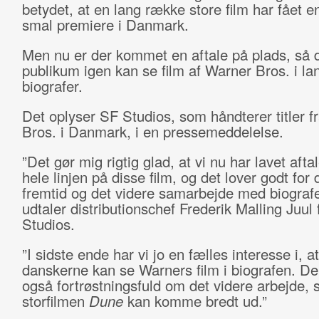
betydet, at en lang række store film har fået 
smal premiere i Danmark.
Men nu er der kommet en aftale på plads, så 
publikum igen kan se film af Warner Bros. i la
biografer.
Det oplyser SF Studios, som håndterer titler f
Bros. i Danmark, i en pressemeddelelse.
”Det gør mig rigtig glad, at vi nu har lavet afta
hele linjen på disse film, og det lover godt fo
fremtid og det videre samarbejde med biografe
udtaler distributionschef Frederik Malling Juul
Studios.
”I sidste ende har vi jo en fælles interesse i, at
danskerne kan se Warners film i biografen. Der
også fortrøstningsfuld om det videre arbejde, 
storfilmen
Dune
kan komme bredt ud.”