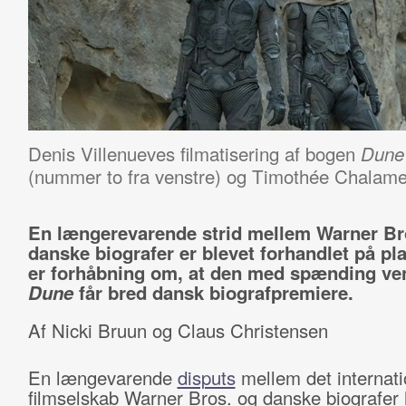
Denis Villenueves filmatisering af bogen
Dune
(nummer to fra venstre) og Timothée Chalamet 
En længerevarende strid mellem Warner Br
danske biografer er blevet forhandlet på pla
er forhåbning om, at den med spænding ve
Dune
får bred dansk biografpremiere.
Af Nicki Bruun og Claus Christensen
En længevarende
disputs
mellem det internati
filmselskab Warner Bros. og danske biografer 