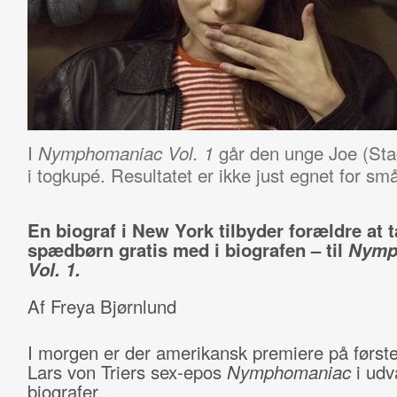
I
går den unge Joe (Sta
Nymphomaniac Vol. 1
i togkupé. Resultatet er ikke just egnet for sm
En biograf i New York tilbyder forældre at 
spædbørn gratis med i biografen – til
Nymp
Vol. 1.
Af Freya Bjørnlund
I morgen er der amerikansk premiere på første
Lars von Triers sex-epos
Nymphomaniac
i udv
biografer.