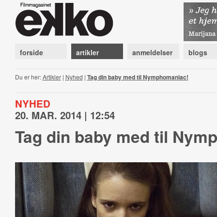
forside
artikler
anmeldelser
blogs
Du er her:
Artikler
|
Nyhed
|
Tag din baby med til Nymphomaniac!
NYHED
20. MAR. 2014 | 12:54
Tag din baby med til Nym