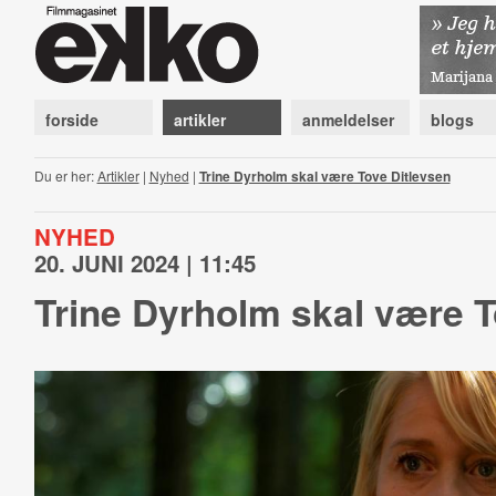
forside
artikler
anmeldelser
blogs
Du er her:
Artikler
|
Nyhed
|
Trine Dyrholm skal være Tove Ditlevsen
NYHED
20. JUNI 2024 | 11:45
Trine Dyrholm skal være T