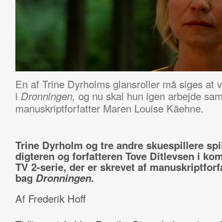
En af Trine Dyrholms glansroller må siges a
i
og nu skal hun igen arbejde s
Dronningen,
manuskriptforfatter
Maren Louise Käehne.
Trine Dyrholm og tre andre skuespillere spi
digteren og forfatteren Tove Ditlevsen i k
TV 2-serie, der er skrevet af manuskriptforf
bag
Dronningen.
Af Frederik Hoff