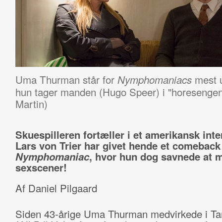
Uma Thurman står for
mest 
Nymphomaniacs
hun tager manden (Hugo Speer) i "horesenge
Martin)
Skuespilleren fortæller i et amerikansk inte
Lars von Trier har givet hende et comebac
Nymphomaniac
, hvor hun dog savnede at m
sexscener!
Af Daniel Pilgaard
Siden 43-årige Uma Thurman medvirkede i Ta