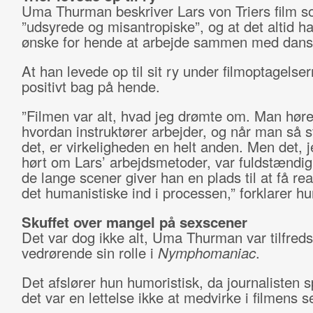
Uma Thurman beskriver Lars von Triers film 
”udsyrede og misantropiske”, og at det altid ha
ønske for hende at arbejde sammen med dans
At han levede op til sit ry under filmoptagelse
positivt bag på hende.
”Filmen var alt, hvad jeg drømte om. Man høre
hvordan instruktører arbejder, og når man så st
det, er virkeligheden en helt anden. Men det, 
hørt om Lars’ arbejdsmetoder, var fuldstændig 
de lange scener giver han en plads til at få re
det humanistiske ind i processen,” forklarer hu
Skuffet over mangel på sexscener
Det var dog ikke alt, Uma Thurman var tilfred
vedrørende sin rolle i
Nymphomaniac
.
Det afslører hun humoristisk, da journalisten 
det var en lettelse ikke at medvirke i filmens 