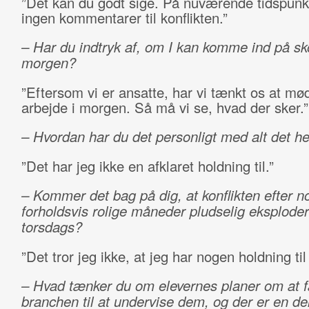
”Det kan du godt sige. På nuværende tidspunkt
ingen kommentarer til konflikten.”
– Har du indtryk af, om I kan komme ind på sk
morgen?
”Eftersom vi er ansatte, har vi tænkt os at mø
arbejde i morgen. Så må vi se, hvad der sker.”
– Hvordan har du det personligt med alt det h
”Det har jeg ikke en afklaret holdning til.”
– Kommer det bag på dig, at konflikten efter n
forholdsvis rolige måneder pludselig eksploder
torsdags?
”Det tror jeg ikke, at jeg har nogen holdning til 
– Hvad tænker du om elevernes planer om at få
branchen til at undervise dem, og der er en del