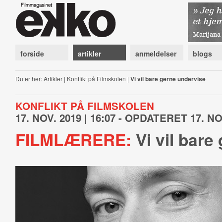
forside
artikler
anmeldelser
blogs
Du er her:
Artikler
|
Konflikt på Filmskolen
|
Vi vil bare gerne undervise
KONFLIKT PÅ FILMSKOLEN
17. NOV. 2019 | 16:07 - OPDATERET 17. NOV
FILMLÆRERE:
Vi vil bare