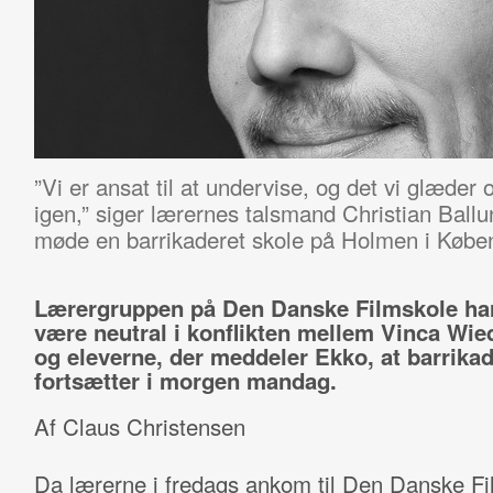
”Vi er ansat til at undervise, og det vi glæder
igen,” siger lærernes talsmand Christian Ballu
møde en barrikaderet skole på Holmen i Købe
Lærergruppen på Den Danske Filmskole har
være neutral i konflikten mellem Vinca Wi
og eleverne, der meddeler Ekko, at barrika
fortsætter i morgen mandag.
Af Claus Christensen
Da lærerne i fredags ankom til Den Danske Fi