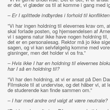
er det, vi glæder os til at komme i gang med i
– Er I splittede indbyrdes i forhold til konflikte
”Vi har ingen holdning til elevernes krav om, a
skal forlade posten, og hjemsendelsen af Arn
vi i sagens natur ikke have nogen holdning til,
det er en personalesag. Rektor må jo ikke sig
sagen, og vi kan selvfølgelig komme med vore
gisninger, men det holder vi os fra.”
– Hvis ikke I har en holdning til elevernes blo
har I så en holdning til?
”Vi har den holdning, at vi er ansat på Den D
Filmskole til at undervise, og det håber vi, at 
de studerende kan finde sammen om.”
– I har med andre ord valgt at være neutrale?