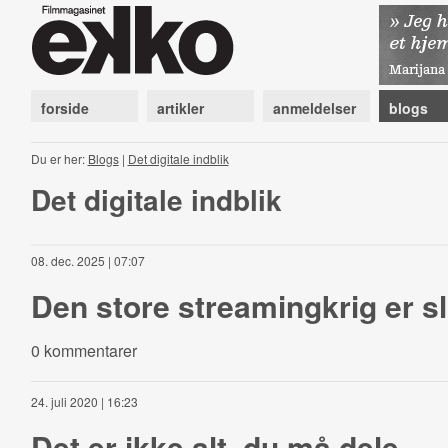
forside
artikler
anmeldelser
blogs
Du er her:
Blogs
|
Det digitale indblik
Det digitale indblik
08. dec. 2025 | 07:07
Den store streamingkrig er sl
0 kommentarer
24. juli 2020 | 16:23
Det er ikke alt, du må dele