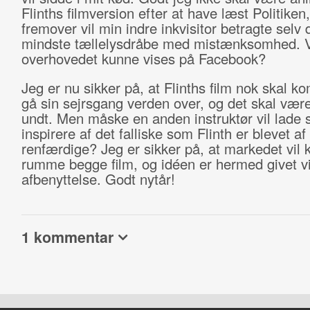
Flinths filmversion efter at have læst Politiken,
fremover vil min indre inkvisitor betragte selv 
mindste tællelysdråbe med mistænksomhed. Vi
overhovedet kunne vises på Facebook?
Jeg er nu sikker på, at Flinths film nok skal ko
gå sin sejrsgang verden over, og det skal vær
undt. Men måske en anden instruktør vil lade 
inspirere af det falliske som Flinth er blevet af
renfærdige? Jeg er sikker på, at markedet vil
rumme begge film, og idéen er hermed givet vide
afbenyttelse. Godt nytår!
1 kommentar