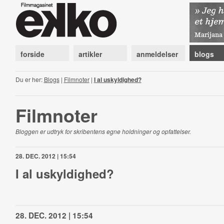
forside
artikler
anmeldelser
blogs
Du er her:
Blogs
|
Filmnoter
|
I al uskyldighed?
Filmnoter
Bloggen er udtryk for skribentens egne holdninger og opfattelser.
28. DEC. 2012 | 15:54
I al uskyldighed?
28. DEC. 2012 | 15:54