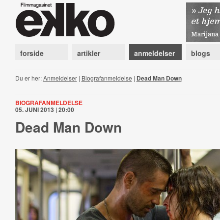
forside
artikler
anmeldelser
blogs
Du er her:
Anmeldelser
|
Biografanmeldelse
|
Dead Man Down
BIOGRAFANMELDELSE
05. JUNI 2013 | 20:00
Dead Man Down